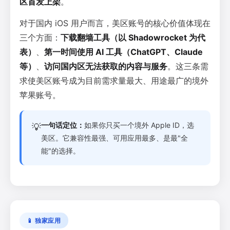
区首发上架
。
对于国内 iOS 用户而言，美区账号的核心价值体现在
三个方面：
下载翻墙工具（以 Shadowrocket 为代
表）
、
第一时间使用 AI 工具（ChatGPT、Claude
等）
、
访问国内区无法获取的内容与服务
。这三条需
求使美区账号成为目前需求量最大、用途最广的境外
苹果账号。
一句话定位：
如果你只买一个境外 Apple ID，选
💡
美区。它兼容性最强、可用应用最多、是最"全
能"的选择。
📱 独家应用