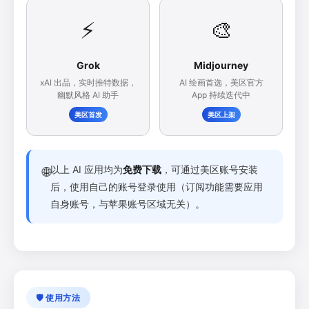
⚡
🎨
Grok
Midjourney
xAI 出品，实时推特数据，
AI 绘画首选，美区官方
幽默风格 AI 助手
App 持续迭代中
美区首发
美区上架
以上 AI 应用均为
免费下载
，可通过美区账号安装
🌐
后，使用自己的账号登录使用（订阅功能需要应用
自身账号，与苹果账号区域无关）。
🛡️ 使用方法