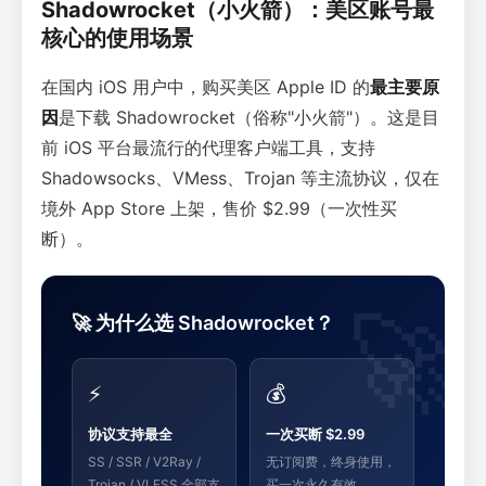
Shadowrocket（小火箭）：美区账号最
核心的使用场景
在国内 iOS 用户中，购买美区 Apple ID 的
最主要原
因
是下载 Shadowrocket（俗称"小火箭"）。这是目
前 iOS 平台最流行的代理客户端工具，支持
Shadowsocks、VMess、Trojan 等主流协议，仅在
境外 App Store 上架，售价 $2.99（一次性买
断）。
🚀 为什么选 Shadowrocket？
⚡
💰
协议支持最全
一次买断 $2.99
SS / SSR / V2Ray /
无订阅费，终身使用，
Trojan / VLESS 全部支
买一次永久有效