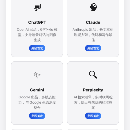
💬
🧠
ChatGPT
Claude
OpenAI 出品，GPT-4o 模
Anthropic 出品，长文本处
型，支持语音对话与图像
理能力强，代码和写作最
生成
佳
美区首发
美区首发
✨
🔍
Gemini
Perplexity
Google 出品，多模态能
AI 搜索引擎，实时联网检
力，与 Google 生态深度
索，给出有来源的精准答
整合
案
美区首发
美区首发