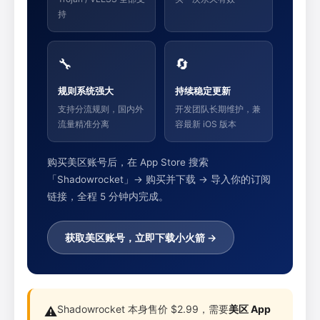
持
🔧
🔄
规则系统强大
持续稳定更新
支持分流规则，国内外
开发团队长期维护，兼
流量精准分离
容最新 iOS 版本
购买美区账号后，在 App Store 搜索
「Shadowrocket」→ 购买并下载 → 导入你的订阅
链接，全程 5 分钟内完成。
获取美区账号，立即下载小火箭 →
Shadowrocket 本身售价 $2.99，需要
美区 App
⚠️