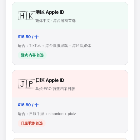
港区 Apple ID
🇭🇰
繁体中文 · 港台游戏首选
¥16.80 / 个
适合：TikTok + 港台澳服游戏 + 港区流媒体
游戏·内容 首选
日区 Apple ID
🇯🇵
马娘·FGO·蔚蓝档案日服
¥16.80 / 个
适合：日服手游 + niconico + pixiv
日服手游 首选