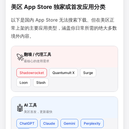
美区 App Store 独家或首发应用分类
以下是国内 App Store 无法搜索下载、但在美区正
常上架的主要应用类型，涵盖你日常所需的绝大多数
境外内容。
翻墙 / 代理工具
🚀
最核心的使用需求
Shadowrocket
Quantumult X
Surge
Loon
Stash
AI 工具
🤖
美区首发，更新最快
ChatGPT
Claude
Gemini
Perplexity