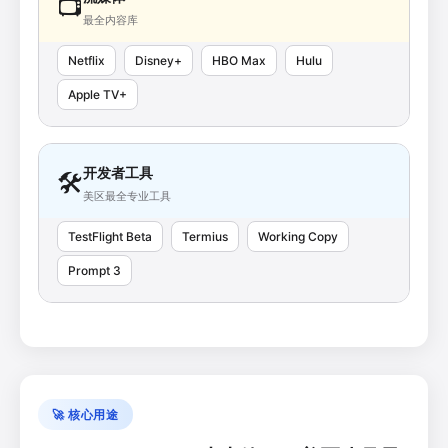
📺
最全内容库
Netflix
Disney+
HBO Max
Hulu
Apple TV+
开发者工具
🛠️
美区最全专业工具
TestFlight Beta
Termius
Working Copy
Prompt 3
🚀 核心用途