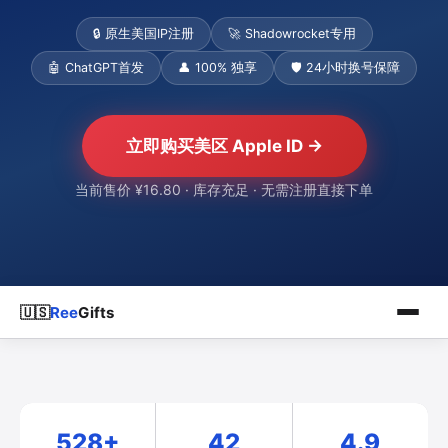
🔒 原生美国IP注册
🚀 Shadowrocket专用
🤖 ChatGPT首发
👤 100% 独享
🛡️ 24小时换号保障
立即购买美区 Apple ID →
当前售价 ¥16.80 · 库存充足 · 无需注册直接下单
🇺🇸
Ree
Gifts
528+
42
4.9