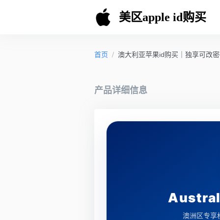
美区apple id购买
首页
/
澳大利亚苹果id购买｜独享可改密码
产品详细信息
Austral
澳洲区专享权