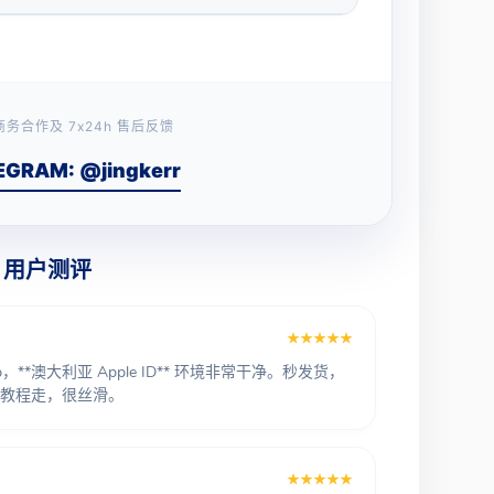
务合作及 7x24h 售后反馈
EGRAM: @jingkerr
 · 用户测评
★★★★★
**澳大利亚 Apple ID** 环境非常干净。秒发货，
教程走，很丝滑。
★★★★★