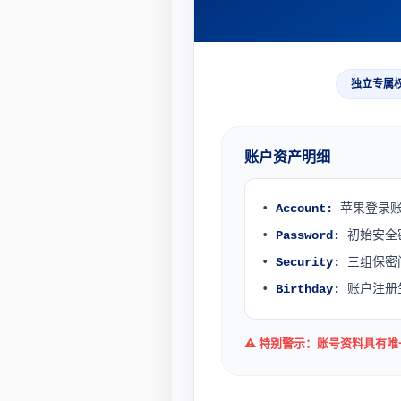
独立专属
账户资产明细
•
Account:
苹果登录
•
Password:
初始安全
•
Security:
三组保密
•
Birthday:
账户注册
⚠️ 特别警示：账号资料具有