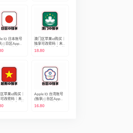
自动发货｜成品号
le ID 日本账号
澳门区苹果id购买｜
) | 日区App
独享可改密码｜未激
re专用 | 纯净可
活icloud｜纯手工注
80
18.80
箱 | 即买即用
册｜澳门Apple ID｜
自动发货｜成品号
区苹果id购买｜
Apple ID 台湾账号
享可改密码｜未激
(独享) | 台区App
cloud｜纯手工注
Store专用 | 纯净可
80
16.80
越南Apple ID｜
绑邮箱 | 即买即用
动发货｜成品号