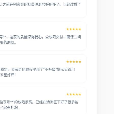
稳，比之前在别家买的批量注册号好用多了。已经改成了
★★★★★
账号**，这家的质量深得我心。全权限交付，密保三问
要的朋友。
★★★★★
* 登录很稳定。卖家给的教程里那个“不升级”提示太管用
五星好评！
★★★★★
独享号** 的权限很高。已经在澳洲区下好了很多独
也很有礼貌。