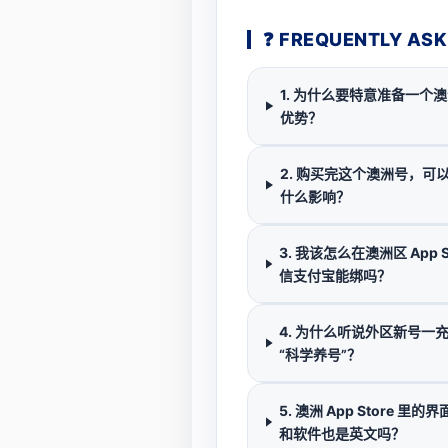
❓ FREQUENTLY A
1. 为什么要特意准备一个澳
优势？
2. 购买完这个澳洲号，
什么影响？
3. 我该怎么在澳洲区 App
信支付宝能绑吗？
4. 为什么听说外区新号
“科学养号”？
5. 澳洲 App Store
和软件也是英文吗？