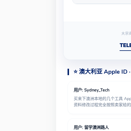
大宗商
TEL
⭐ 澳大利亚 Apple ID
用户: Sydney_Tech
买来下澳洲本地的几个工具 App，
资料修改过程完全按照卖家给的
用户: 留学澳洲路人